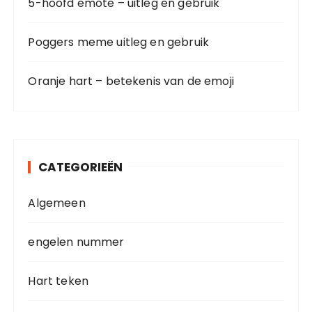
5-hoofd emote – uitleg en gebruik
Poggers meme uitleg en gebruik
Oranje hart – betekenis van de emoji
CATEGORIEËN
Algemeen
engelen nummer
Hart teken