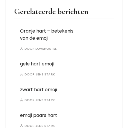
Gerelateerde berichten
Oranje hart – betekenis
van de emoji
DOOR
LOVEHOSTEL
gele hart emoji
DOOR
JENS STARK
zwart hart emoji
DOOR
JENS STARK
emoji paars hart
DOOR
JENS STARK