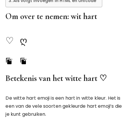
Als volgt invoegen in HTML en Unicode
Om over te nemen: wit hart
♡
ღ
Betekenis van het witte hart ♡
De witte hart emoji is een hart in witte kleur. Het is
een van de vele soorten gekleurde hart emoji’s die
je kunt gebruiken.