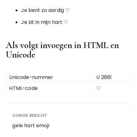
Je bent zo aardig ♡
Je zit in mijn hart ♡
Als volgt invoegen in HTML en
Unicode
Unicode-nummer
U 2661
HTML-code
♡
VORIGE BERICHT
gele hart emoji