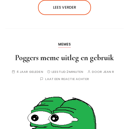
LEES VERDER
MEMES
Poggers meme uitleg en gebruik
4 JAAR GELEDEN
LEESTIJD:
2MINUTEN
DOOR
JEAN R
LAAT EEN REACTIE ACHTER