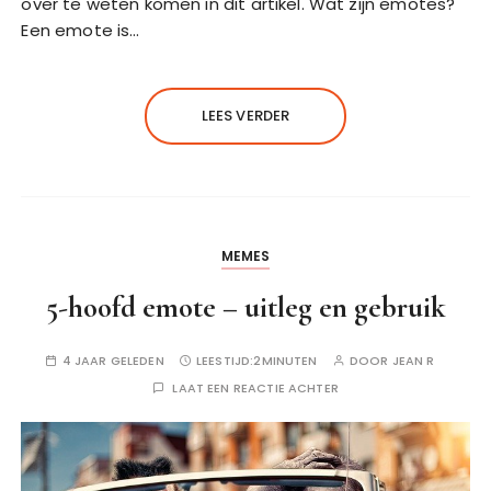
over te weten komen in dit artikel. Wat zijn emotes?
Een emote is…
LEES VERDER
MEMES
5-hoofd emote – uitleg en gebruik
4 JAAR GELEDEN
LEESTIJD:
2MINUTEN
DOOR
JEAN R
LAAT EEN REACTIE ACHTER